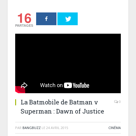
16
PARTAGES
La Batmobile de Batman v
0
Superman : Dawn of Justice
PAR
BANGBUZZ
LE
24 AVRIL 2015
CINÉMA