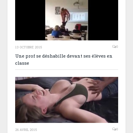
0
13 OCTOBRE 2015
Une prof se déshabille devant ses élèves en
classe
0
26 AVRIL 2015