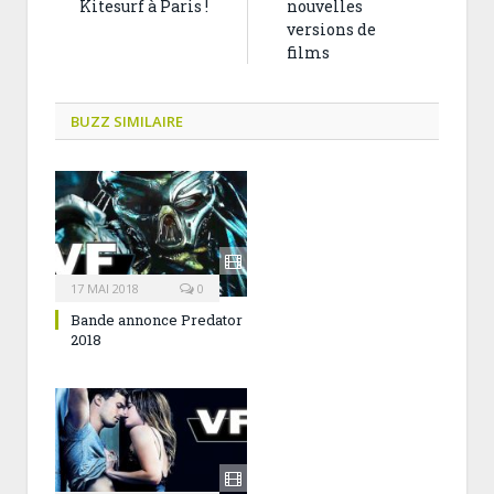
Kitesurf à Paris !
nouvelles
versions de
films
BUZZ SIMILAIRE
17 MAI 2018
0
Bande annonce Predator
2018