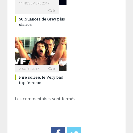
11 NOVEMBRE 2017
0
50 Nuances de Grey plus
claires
2 AOÛT 2017
0
Pire soirée, le Very bad
trip féminin
Les commentaires sont fermés.