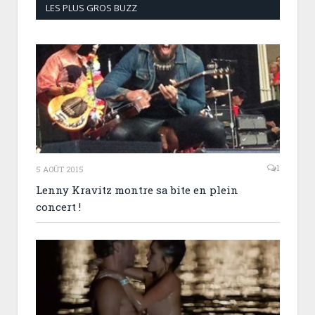
LES PLUS GROS BUZZ
1
5 AOÛT 2015
Lenny Kravitz montre sa bite en plein
concert !