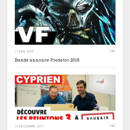
0
17 MAI 2018
Bande annonce Predator 2018
0
17 DÉCEMBRE 2017