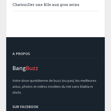
Chatouiller une fille aux gros seins
A PROPOS
Bang
Buzz
Votre dose quotidienne de buzz (ou pas), les meilleures
actus, photos et vidéos insolites du net sans blabla ni
chichi.
SUR FACEBOOK