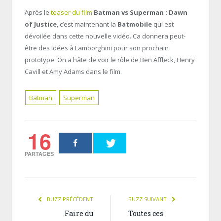
Après le
teaser du film
Batman vs Superman : Dawn
of Justice
, c’est maintenant la
Batmobile
qui est
dévoilée dans cette nouvelle vidéo. Ca donnera peut-
être des idées à Lamborghini pour son prochain
prototype. On a hâte de voir le rôle de Ben Affleck, Henry
Cavill et Amy Adams dans le film
.
Batman
Superman
16
PARTAGES
BUZZ PRÉCÉDENT
BUZZ SUIVANT
Faire du
Toutes ces