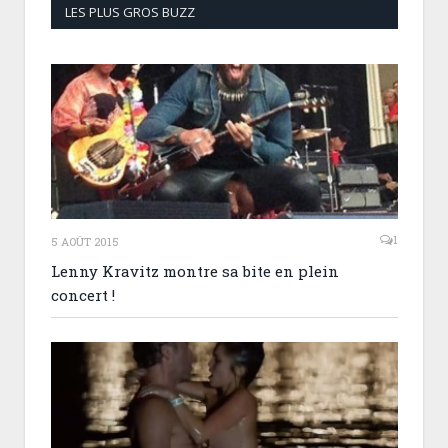
LES PLUS GROS BUZZ
1
5 AOÛT 2015
Lenny Kravitz montre sa bite en plein
concert !