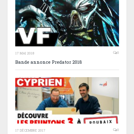
0
17 MAI 2018
Bande annonce Predator 2018
0
17 DÉCEMBRE 2017