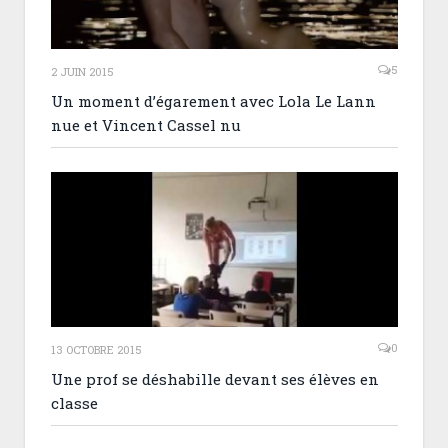
5
2 JUIN 2015
Un moment d’égarement avec Lola Le Lann
nue et Vincent Cassel nu
0
13 OCTOBRE 2015
Une prof se déshabille devant ses élèves en
classe