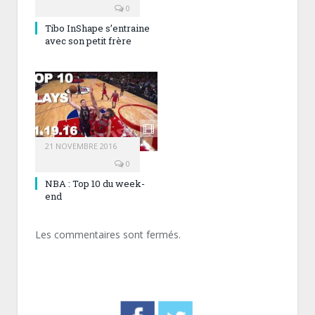
0
Tibo InShape s’entraine
avec son petit frère
21 NOVEMBRE 2016
0
NBA : Top 10 du week-
end
Les commentaires sont fermés.