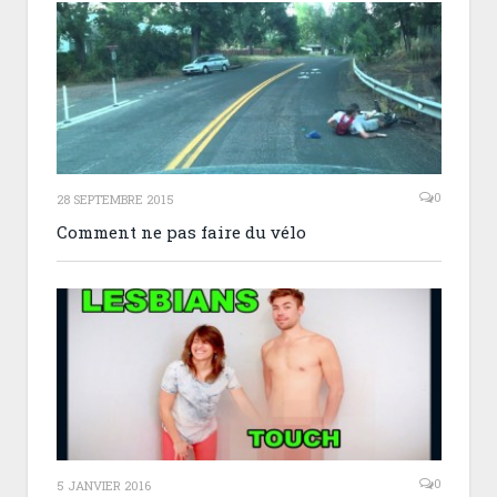
0
28 SEPTEMBRE 2015
Comment ne pas faire du vélo
0
5 JANVIER 2016