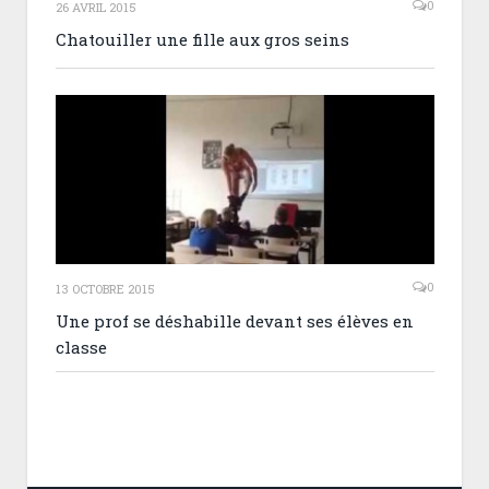
0
26 AVRIL 2015
Chatouiller une fille aux gros seins
0
13 OCTOBRE 2015
Une prof se déshabille devant ses élèves en
classe