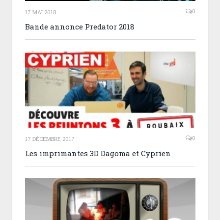
0
17 MAI 2018
Bande annonce Predator 2018
0
17 DÉCEMBRE 2017
Les imprimantes 3D Dagoma et Cyprien