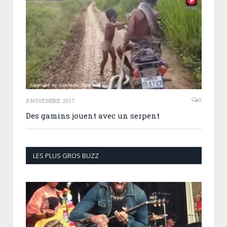
0
8 NOVEMBRE 2017
Des gamins jouent avec un serpent
LES PLUS GROS BUZZ