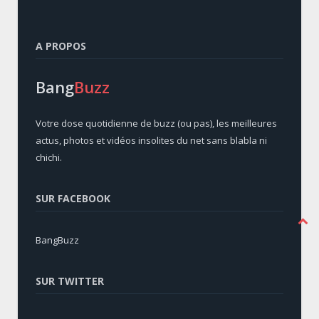
A PROPOS
Bang
Buzz
Votre dose quotidienne de buzz (ou pas), les meilleures
actus, photos et vidéos insolites du net sans blabla ni
chichi.
SUR FACEBOOK
BangBuzz
SUR TWITTER