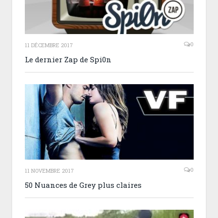
0
11 DÉCEMBRE 2017
Le dernier Zap de Spi0n
0
11 NOVEMBRE 2017
50 Nuances de Grey plus claires