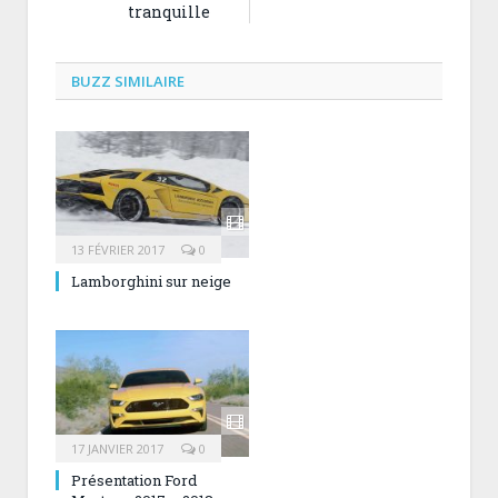
tranquille
BUZZ SIMILAIRE
13 FÉVRIER 2017
0
Lamborghini sur neige
17 JANVIER 2017
0
Présentation Ford