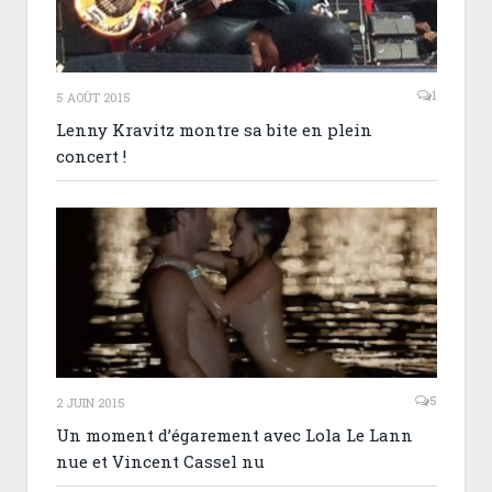
1
5 AOÛT 2015
Lenny Kravitz montre sa bite en plein
concert !
5
2 JUIN 2015
Un moment d’égarement avec Lola Le Lann
nue et Vincent Cassel nu