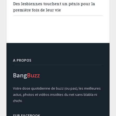
Des lesbiennes touchent un pénis pour la
première fois de leur vie
A PROPOS
Bang
Buzz
Votre dose quotidienne de buzz (ou pas), les meilleures
actus, photos et vidéos insolites du net sans blabla ni
chichi.
SUR FACEBOOK