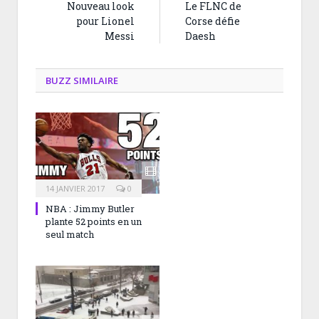
Nouveau look
Le FLNC de
pour Lionel
Corse défie
Messi
Daesh
BUZZ SIMILAIRE
14 JANVIER 2017
0
NBA : Jimmy Butler
plante 52 points en un
seul match