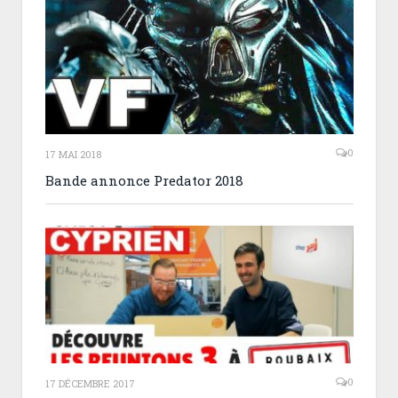
0
17 MAI 2018
Bande annonce Predator 2018
0
17 DÉCEMBRE 2017