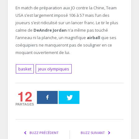
En match de préparation aux JO contre la Chine, Team
USA s’est largement imposé 106 à 57 mais l’un des
joueurs s’est ridiculisé sur un lancer franc. Le tir le plus
calme de
DeAndre Jordan
n’a même pas touché
l’anneau ni la planche, un magnifique
airball
que ses
coéquipiers ne manqueront pas de souligner en ce
moquant ouvertement de lui.
basket
jeux olympiques
12
PARTAGES
BUZZ PRÉCÉDENT
BUZZ SUIVANT