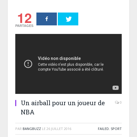
12
PARTAGES
Un airball pour un joueur de
0
NBA
PAR
BANGBUZZ
LE
26 JUILLET 2016
FAILED
,
SPORT