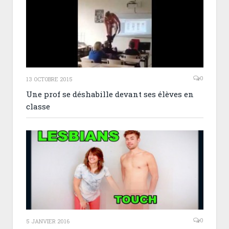
0
13 OCTOBRE 2015
Une prof se déshabille devant ses élèves en
classe
0
5 JANVIER 2016