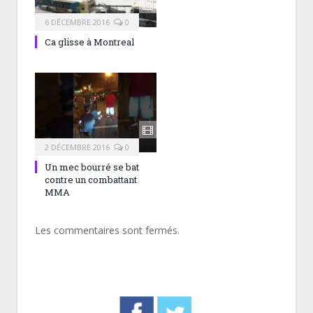
6 DÉCEMBRE 2016
0
Ca glisse à Montreal
2 DÉCEMBRE 2016
0
Un mec bourré se bat
contre un combattant
MMA
Les commentaires sont fermés.