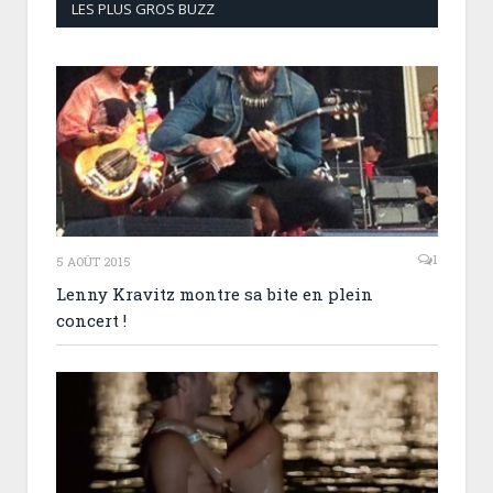
LES PLUS GROS BUZZ
1
5 AOÛT 2015
Lenny Kravitz montre sa bite en plein
concert !