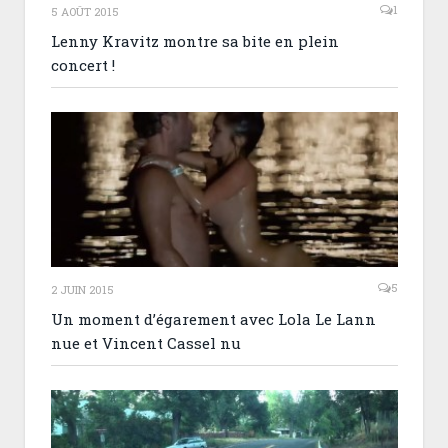
1
5 AOÛT 2015
Lenny Kravitz montre sa bite en plein
concert !
5
2 JUIN 2015
Un moment d’égarement avec Lola Le Lann
nue et Vincent Cassel nu