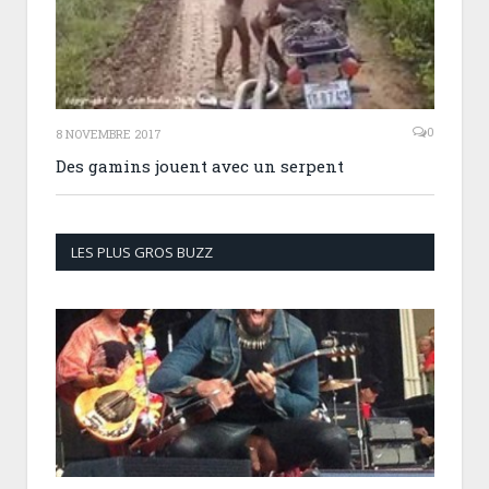
0
8 NOVEMBRE 2017
Des gamins jouent avec un serpent
LES PLUS GROS BUZZ