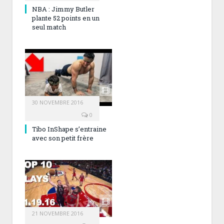
NBA : Jimmy Butler
plante 52 points en un
seul match
30 NOVEMBRE 2016
0
Tibo InShape s’entraine
avec son petit frère
21 NOVEMBRE 2016