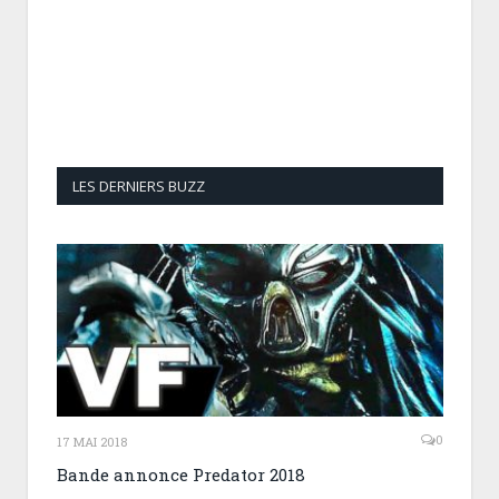
LES DERNIERS BUZZ
0
17 MAI 2018
Bande annonce Predator 2018