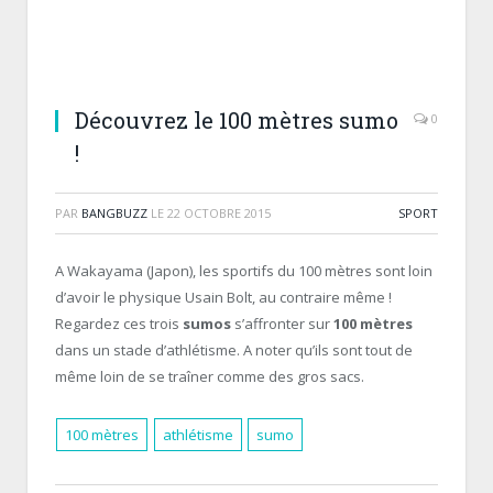
Découvrez le 100 mètres sumo
0
!
PAR
BANGBUZZ
LE
22 OCTOBRE 2015
SPORT
A Wakayama (Japon), les sportifs du 100 mètres sont loin
d’avoir le physique Usain Bolt, au contraire même !
Regardez ces trois
sumos
s’affronter sur
100 mètres
dans un stade d’athlétisme. A noter qu’ils sont tout de
même loin de se traîner comme des gros sacs.
100 mètres
athlétisme
sumo