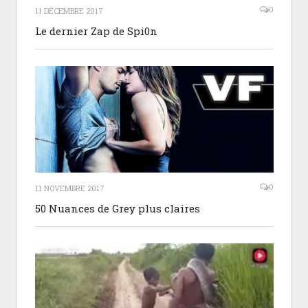
0
11 DÉCEMBRE 2017
Le dernier Zap de Spi0n
0
11 NOVEMBRE 2017
50 Nuances de Grey plus claires