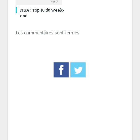
0
NBA : Top 10 du week-
end
Les commentaires sont fermés.