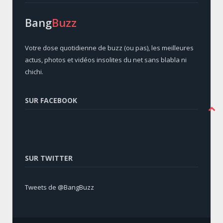
Bang
Buzz
Votre dose quotidienne de buzz (ou pas), les meilleures
actus, photos et vidéos insolites du net sans blabla ni
chichi.
SUR FACEBOOK
SUR TWITTER
Tweets de @BangBuzz