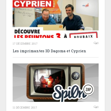
0
17 DÉCEMBRE 2017
Les imprimantes 3D Dagoma et Cyprien
0
11 DÉCEMBRE 2017