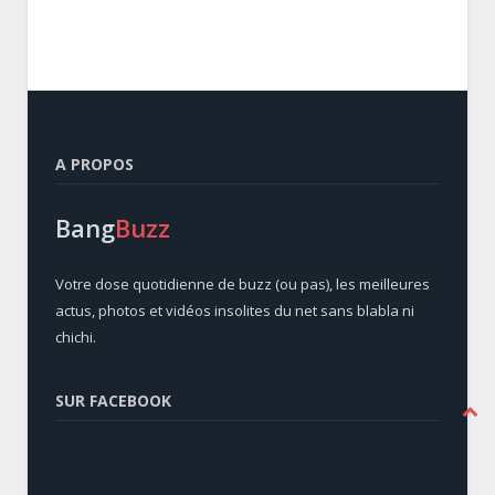
A PROPOS
Bang
Buzz
Votre dose quotidienne de buzz (ou pas), les meilleures
actus, photos et vidéos insolites du net sans blabla ni
chichi.
SUR FACEBOOK