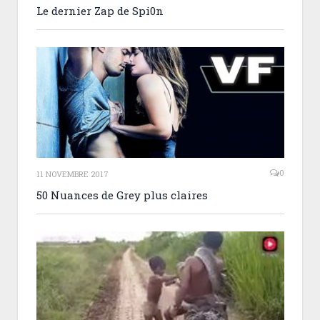
Le dernier Zap de Spi0n
0
11 NOVEMBRE 2017
50 Nuances de Grey plus claires