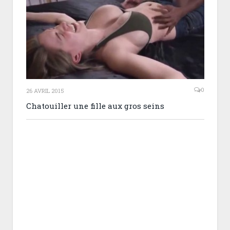
0
26 AVRIL 2015
Chatouiller une fille aux gros seins