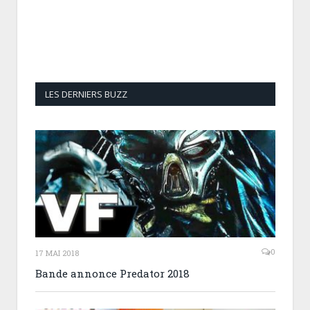
LES DERNIERS BUZZ
0
17 MAI 2018
Bande annonce Predator 2018