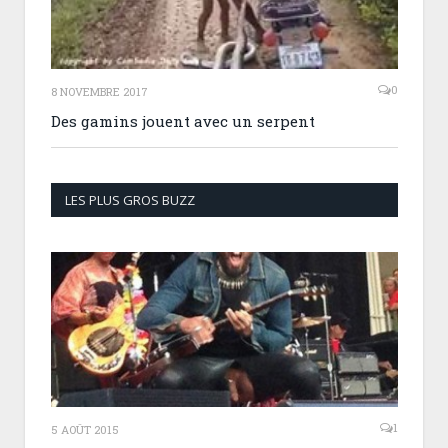
0
8 NOVEMBRE 2017
Des gamins jouent avec un serpent
LES PLUS GROS BUZZ
1
5 AOÛT 2015