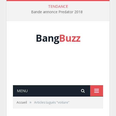
TENDANCE
Bande annonce Predator 2018
Bang
Buzz
MENU
»
Accueil
Articles tagués "voiture"