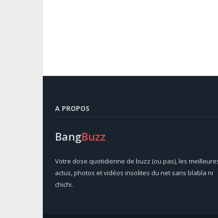
A PROPOS
Bang
Buzz
Votre dose quotidienne de buzz (ou pas), les meilleure
actus, photos et vidéos insolites du net sans blabla ni
chichi.