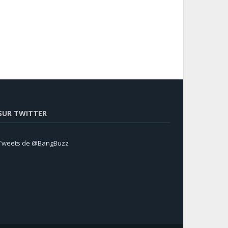
SUR TWITTER
Tweets de @BangBuzz