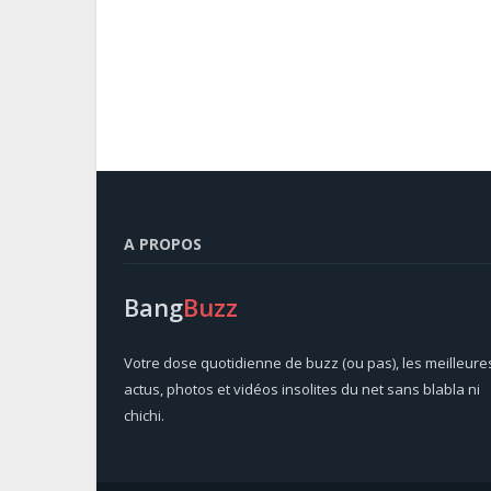
A PROPOS
Bang
Buzz
Votre dose quotidienne de buzz (ou pas), les meilleure
actus, photos et vidéos insolites du net sans blabla ni
chichi.