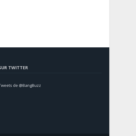
SUR TWITTER
Tweets de @BangBuzz