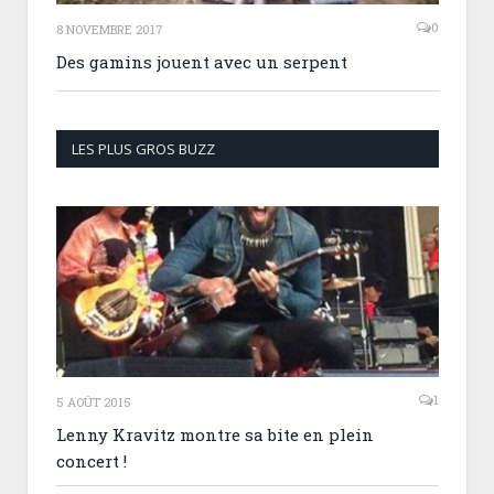
0
8 NOVEMBRE 2017
Des gamins jouent avec un serpent
LES PLUS GROS BUZZ
1
5 AOÛT 2015
Lenny Kravitz montre sa bite en plein
concert !