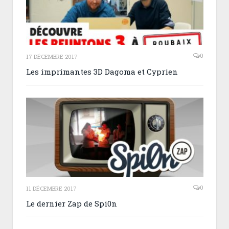
0
17 DÉCEMBRE 2017
Les imprimantes 3D Dagoma et Cyprien
0
11 DÉCEMBRE 2017
Le dernier Zap de Spi0n