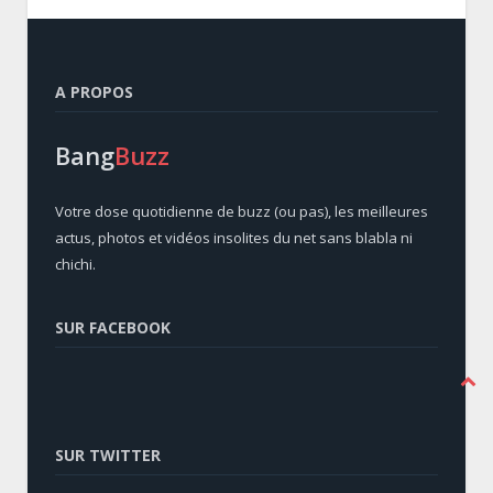
A PROPOS
Bang
Buzz
Votre dose quotidienne de buzz (ou pas), les meilleures
actus, photos et vidéos insolites du net sans blabla ni
chichi.
SUR FACEBOOK
SUR TWITTER