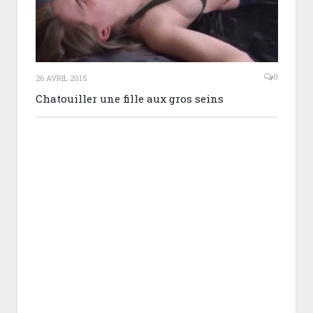
0
26 AVRIL 2015
Chatouiller une fille aux gros seins