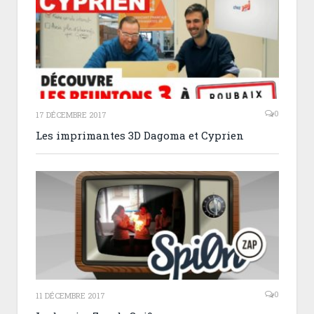
0
17 DÉCEMBRE 2017
Les imprimantes 3D Dagoma et Cyprien
0
11 DÉCEMBRE 2017