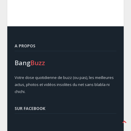
A PROPOS
Bang
Buzz
Votre dose quotidienne de buzz (ou pas), les meilleures
actus, photos et vidéos insolites du net sans blabla ni
chichi.
SUR FACEBOOK