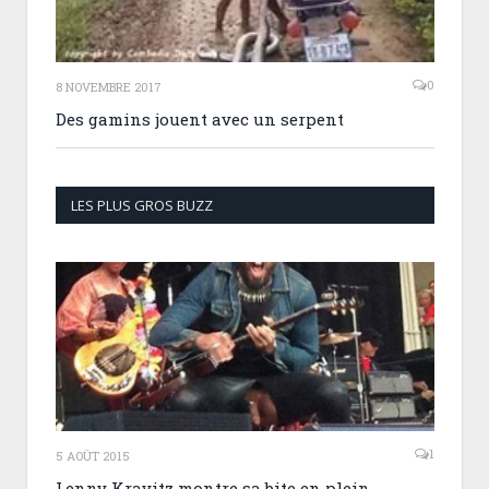
0
8 NOVEMBRE 2017
Des gamins jouent avec un serpent
LES PLUS GROS BUZZ
1
5 AOÛT 2015
Lenny Kravitz montre sa bite en plein