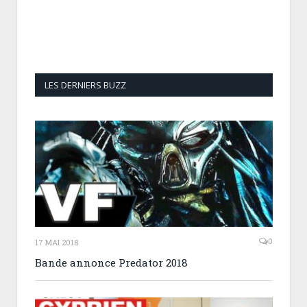
LES DERNIERS BUZZ
0
17 MAI 2018
Bande annonce Predator 2018