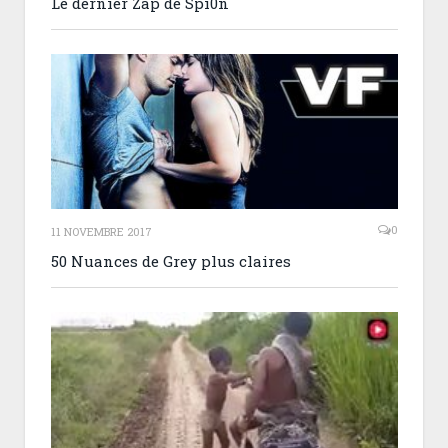
Le dernier Zap de Spi0n
0
11 NOVEMBRE 2017
50 Nuances de Grey plus claires