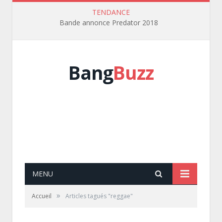
TENDANCE
Bande annonce Predator 2018
Bang
Buzz
MENU
»
Accueil
Articles tagués "reggae"