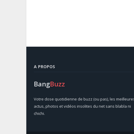
A PROPOS
Bang
Buzz
Votre dose quotidienne de buzz (ou pas), les meilleure
actus, photos et vidéos insolites du net sans blabla ni
chichi.