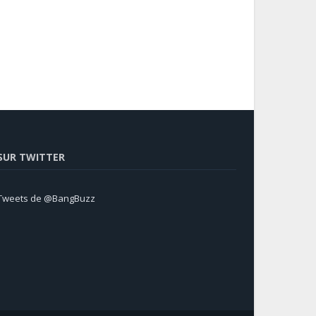
SUR TWITTER
Tweets de @BangBuzz