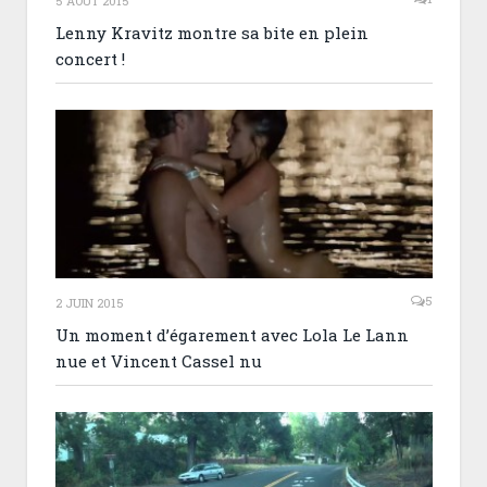
5 AOÛT 2015
Lenny Kravitz montre sa bite en plein
concert !
5
2 JUIN 2015
Un moment d’égarement avec Lola Le Lann
nue et Vincent Cassel nu