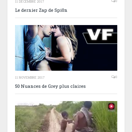
0
11 DÉCEMBRE 2017
Le dernier Zap de Spi0n
0
11 NOVEMBRE 2017
50 Nuances de Grey plus claires