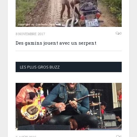
0
8 NOVEMBRE 2017
Des gamins jouent avec un serpent
LES PLUS GROS BUZZ
1