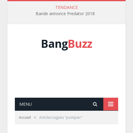
TENDANCE
Bande annonce Predator 2018
Bang
Buzz
MENU
»
Accueil
Articles tagués "pompier"