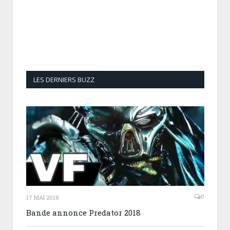
LES DERNIERS BUZZ
0
17 MAI 2018
Bande annonce Predator 2018