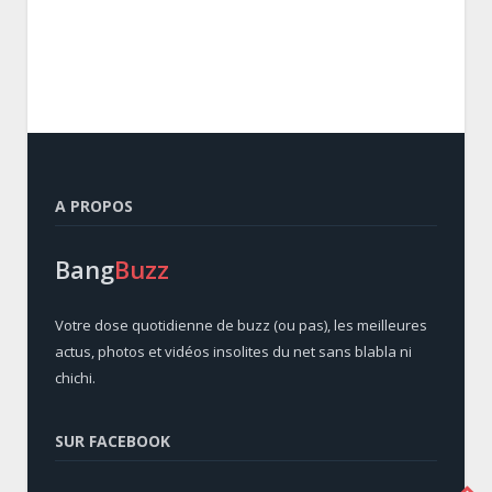
A PROPOS
Bang
Buzz
Votre dose quotidienne de buzz (ou pas), les meilleures
actus, photos et vidéos insolites du net sans blabla ni
chichi.
SUR FACEBOOK