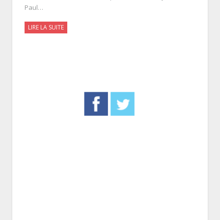
Paul…
LIRE LA SUITE