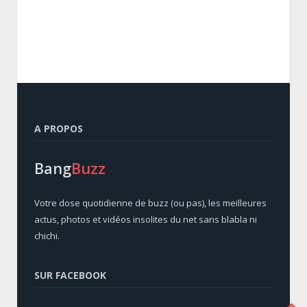
A PROPOS
Bang
Buzz
Votre dose quotidienne de buzz (ou pas), les meilleures
actus, photos et vidéos insolites du net sans blabla ni
chichi.
SUR FACEBOOK