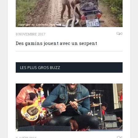
0
8 NOVEMBRE 2017
Des gamins jouent avec un serpent
LES PLUS GROS BUZZ
1