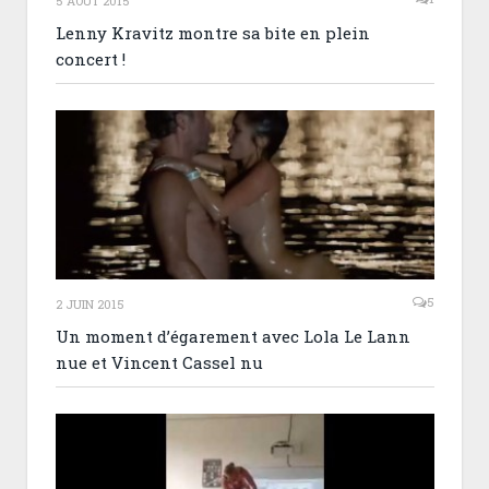
5 AOÛT 2015
Lenny Kravitz montre sa bite en plein
concert !
5
2 JUIN 2015
Un moment d’égarement avec Lola Le Lann
nue et Vincent Cassel nu