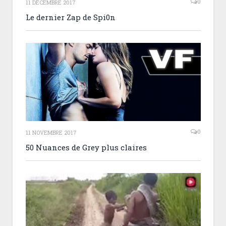
0
11 DÉCEMBRE 2017
Le dernier Zap de Spi0n
0
11 NOVEMBRE 2017
50 Nuances de Grey plus claires