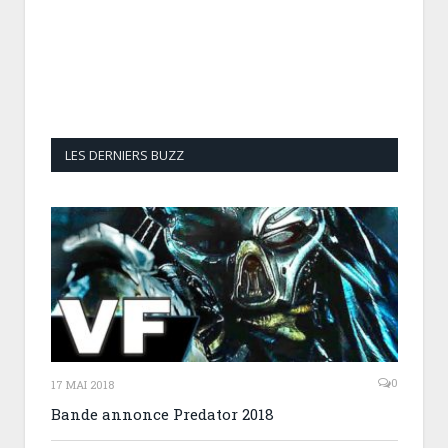
LES DERNIERS BUZZ
0
17 MAI 2018
Bande annonce Predator 2018