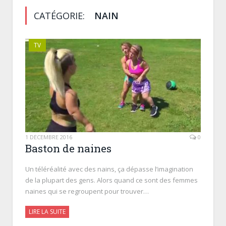
CATÉGORIE:
NAIN
TV
1 DÉCEMBRE 2016
0
Baston de naines
Un téléréalité avec des nains, ça dépasse l’imagination
de la plupart des gens. Alors quand ce sont des femmes
naines qui se regroupent pour trouver…
LIRE LA SUITE