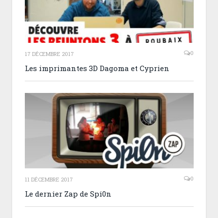
0
17 DÉCEMBRE 2017
Les imprimantes 3D Dagoma et Cyprien
0
11 DÉCEMBRE 2017
Le dernier Zap de Spi0n