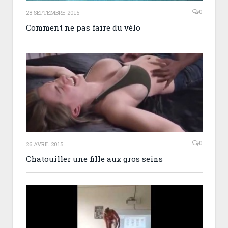
0
28 SEPTEMBRE 2015
Comment ne pas faire du vélo
0
26 AVRIL 2015
Chatouiller une fille aux gros seins