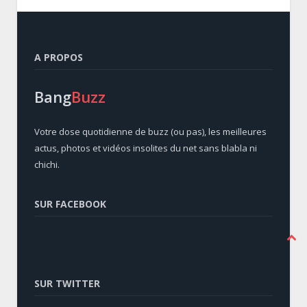
A PROPOS
Bang
Buzz
Votre dose quotidienne de buzz (ou pas), les meilleures
actus, photos et vidéos insolites du net sans blabla ni
chichi.
SUR FACEBOOK
SUR TWITTER