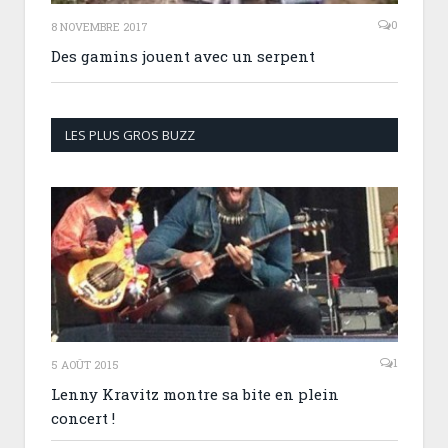
0
8 NOVEMBRE 2017
Des gamins jouent avec un serpent
LES PLUS GROS BUZZ
1
5 AOÛT 2015
Lenny Kravitz montre sa bite en plein
concert !