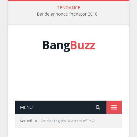
TENDANCE
Bande annonce Predator 2018
Bang
Buzz
MENU
»
Accueil
Articles tagués "Masters of Sex"