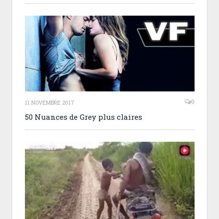
0
11 NOVEMBRE 2017
50 Nuances de Grey plus claires