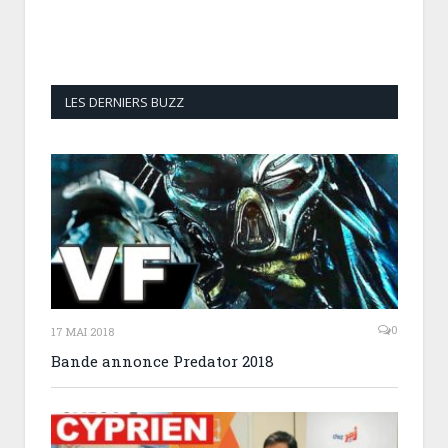
LES DERNIERS BUZZ
0
17 MAI 2018
Bande annonce Predator 2018