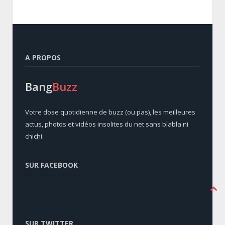
A PROPOS
Bang
Buzz
Votre dose quotidienne de buzz (ou pas), les meilleures
actus, photos et vidéos insolites du net sans blabla ni
chichi.
SUR FACEBOOK
SUR TWITTER