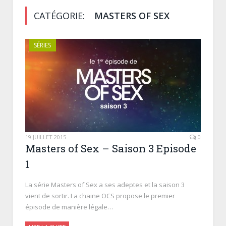
CATÉGORIE:
MASTERS OF SEX
SÉRIES
19 JUILLET 2015
0
Masters of Sex – Saison 3 Episode
1
La série Masters of Sex a ses adeptes et la saison 3
vient de sortir. La chaine OCS propose le premier
épisode de manière légale…