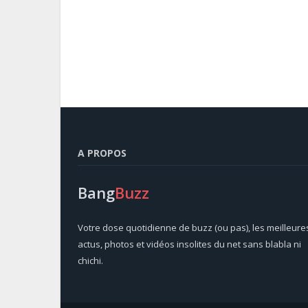
A PROPOS
Bang
Buzz
Votre dose quotidienne de buzz (ou pas), les meilleure
actus, photos et vidéos insolites du net sans blabla ni
chichi.