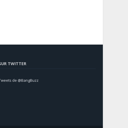
SUR TWITTER
Tweets de @BangBuzz