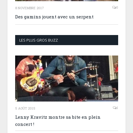
0
8 NOVEMBRE 2017
Des gamins jouent avec un serpent
LES PLUS GROS BUZZ
1
5 AOÛT 2015
Lenny Kravitz montre sa bite en plein
concert !