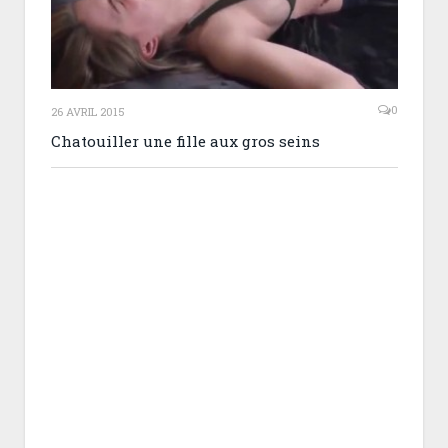
0
26 AVRIL 2015
Chatouiller une fille aux gros seins