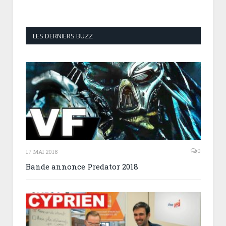
LES DERNIERS BUZZ
0
17 MAI 2018
Bande annonce Predator 2018