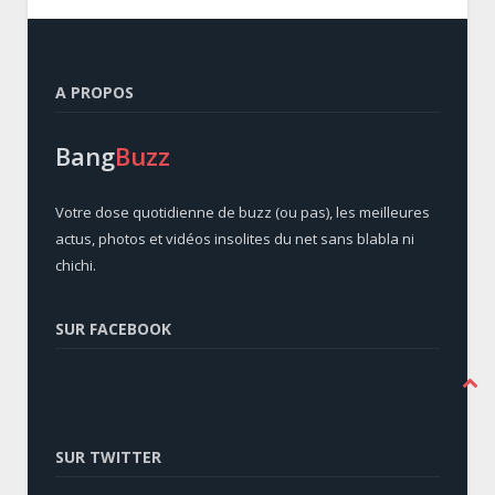
A PROPOS
Bang
Buzz
Votre dose quotidienne de buzz (ou pas), les meilleures
actus, photos et vidéos insolites du net sans blabla ni
chichi.
SUR FACEBOOK
SUR TWITTER