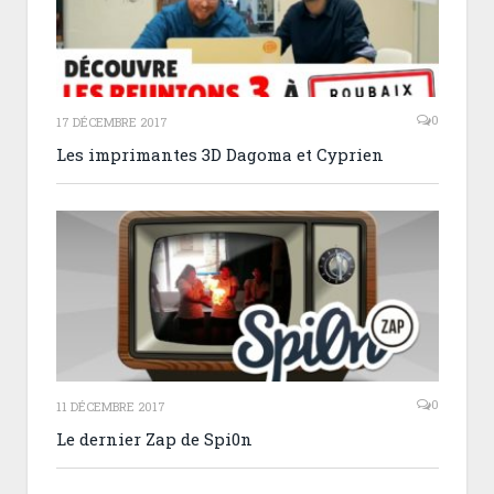
0
17 DÉCEMBRE 2017
Les imprimantes 3D Dagoma et Cyprien
0
11 DÉCEMBRE 2017
Le dernier Zap de Spi0n