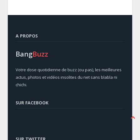
A PROPOS
Bang
Buzz
Votre dose quotidienne de buzz (ou pas), les meilleures
actus, photos et vidéos insolites du net sans blabla ni
chichi.
SUR FACEBOOK
SUR TWITTER