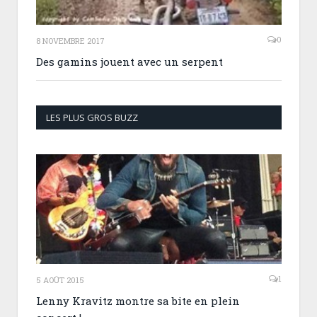
0
8 NOVEMBRE 2017
Des gamins jouent avec un serpent
LES PLUS GROS BUZZ
1
5 AOÛT 2015
Lenny Kravitz montre sa bite en plein