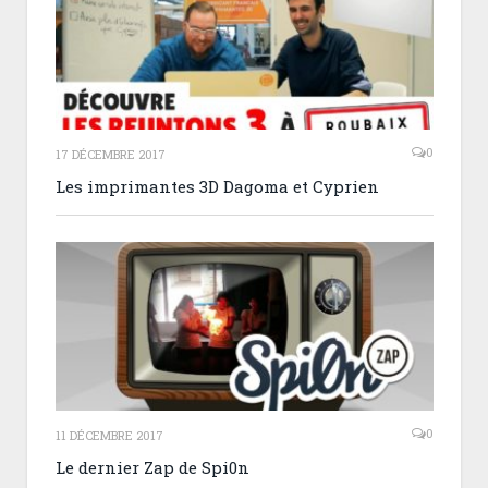
0
17 DÉCEMBRE 2017
Les imprimantes 3D Dagoma et Cyprien
0
11 DÉCEMBRE 2017
Le dernier Zap de Spi0n