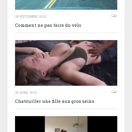
0
28 SEPTEMBRE 2015
Comment ne pas faire du vélo
0
26 AVRIL 2015
Chatouiller une fille aux gros seins