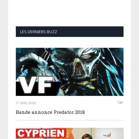
LES DERNIERS BUZZ
0
17 MAI 2018
Bande annonce Predator 2018