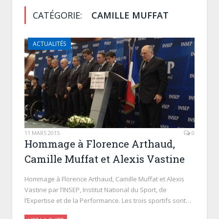
CATÉGORIE:
CAMILLE MUFFAT
ACTUALITÉS
11 MARS 2015
0
Hommage à Florence Arthaud,
Camille Muffat et Alexis Vastine
Hommage à Florence Arthaud, Camille Muffat et Alexis
Vastine par l’INSEP, Institut National du Sport, de
l’Expertise et de la Performance. Les trois sportifs sont…