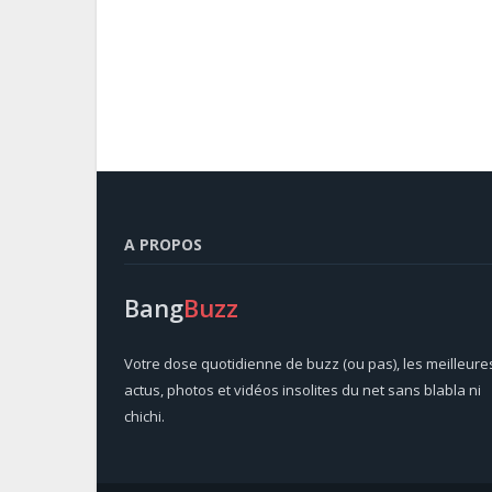
A PROPOS
Bang
Buzz
Votre dose quotidienne de buzz (ou pas), les meilleure
actus, photos et vidéos insolites du net sans blabla ni
chichi.