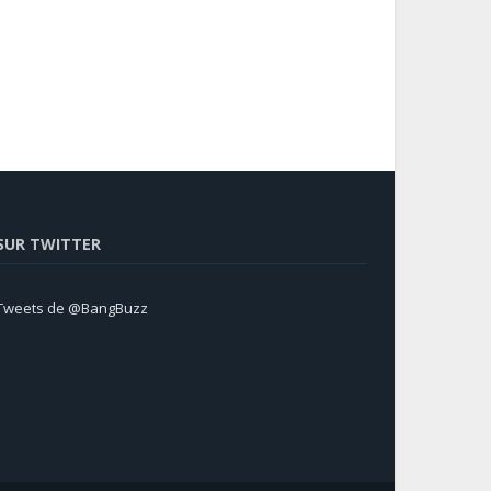
SUR TWITTER
Tweets de @BangBuzz