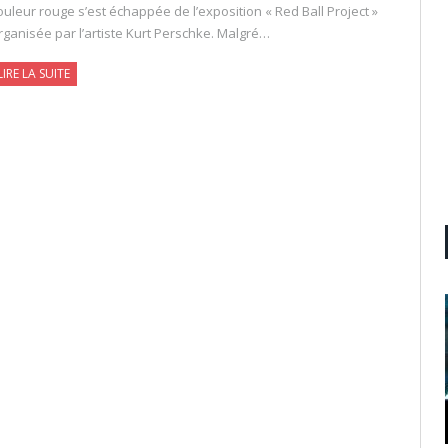
ouleur rouge s’est échappée de l’exposition « Red Ball Project »
rganisée par l’artiste Kurt Perschke. Malgré…
LIRE LA SUITE