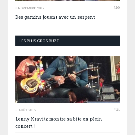
0
8 NOVEMBRE 2017
Des gamins jouent avec un serpent
LES PLUS GROS BUZZ
1
5 AOÛT 2015
Lenny Kravitz montre sa bite en plein
concert !