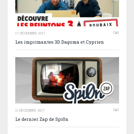
0
17 DÉCEMBRE 2017
Les imprimantes 3D Dagoma et Cyprien
0
11 DÉCEMBRE 2017
Le dernier Zap de Spi0n