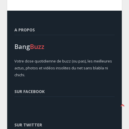
A PROPOS
Bang
Buzz
Votre dose quotidienne de buzz (ou pas), les meilleures
actus, photos et vidéos insolites du net sans blabla ni
chichi.
SUR FACEBOOK
SUR TWITTER